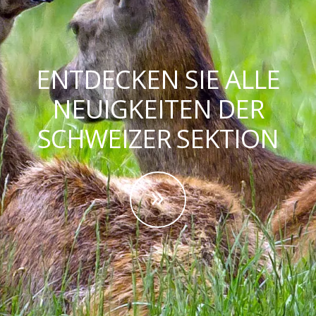
ENTDECKEN SIE ALLE
NEUIGKEITEN DER
SCHWEIZER SEKTION
»