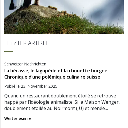
LETZTER ARTIKEL
Schweizer Nachrichten
La bécasse, le lagopède et la chouette borgne:
Chronique d’une polémique culinaire suisse
Publié le
23. November 2025
Quand un restaurant doublement étoilé se retrouve
happé par l’idéologie animaliste. Si la Maison Wenger,
doublement étoilée au Noirmont (JU) et menée…
Weiterlesen »