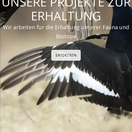
UNSERE PROJEKTE ZUR
ERHALTUNG
Wir arbeiten für die Erhaltung unserer Fauna und
Biotope
ENTDECKEN