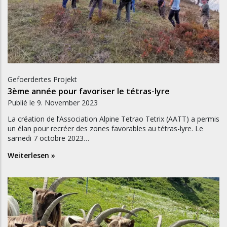
Gefoerdertes Projekt
3ème année pour favoriser le tétras-lyre
Publié le
9. November 2023
La création de l’Association Alpine Tetrao Tetrix (AATT) a permis
un élan pour recréer des zones favorables au tétras-lyre. Le
samedi 7 octobre 2023…
Weiterlesen »