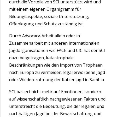
durch die Vorteile von SCI unterstützt wird und
mit einem eigenen Organigramm für
Bildungsaspekte, soziale Unterstützung,
Offenlegung und Schutz zuständig ist.
Durch Advocacy-Arbeit allein oder in
Zusammenarbeit mit anderen internationalen
Jagdorganisationen wie FACE und CIC hat der SCI
dazu beigetragen, katastrophale
Beschränkungen wie den Import von Trophäen
nach Europa zu vermeiden. legal erworbene Jagd
oder Wiedereröffnung der Katzenjagd in Sambia.
SCI basiert nicht mehr auf Emotionen, sondern
auf wissenschaftlich nachgewiesenen Fakten und
unterstreicht die Bedeutung, die der legalen und
nachhaltigen Jagd bei der Bewirtschaftung und