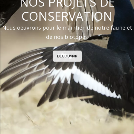
NOS PROJETS DE
CONSERVATION
Nous oeuvrons pour le maintien de notre faune et
de nos biotopes
DÉCOUVRIR