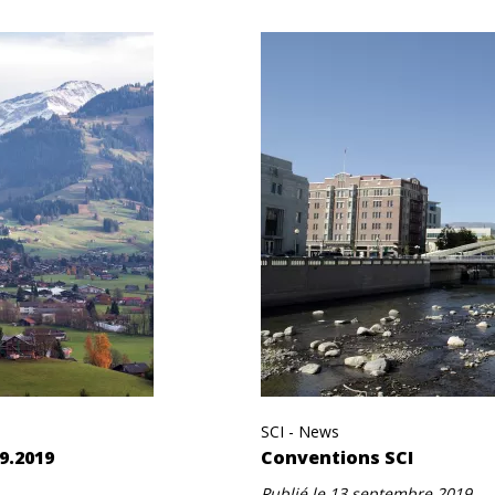
SCI - News
9.2019
Conventions SCI
Publié le
13 septembre 2019