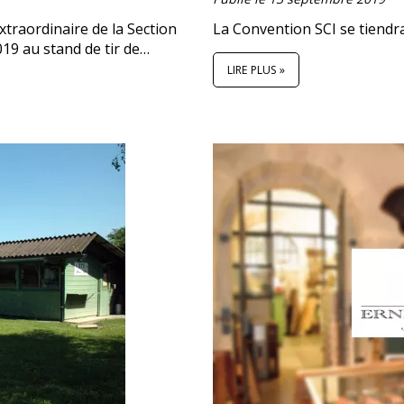
xtraordinaire de la Section
La Convention SCI se tiendr
019 au stand de tir de…
LIRE PLUS »