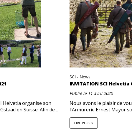
SCI - News
021
INVITATION SCI Helvetia
Publié le
11 avril 2020
CI Helvetia organise son
Nous avons le plaisir de vou
Gstaad en Suisse. Afin de…
l'Armurerie Ernest Mayor s
LIRE PLUS »