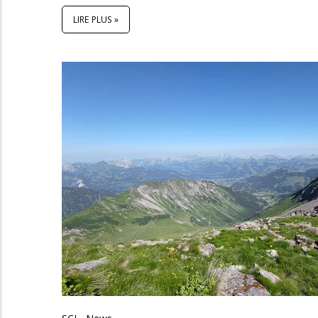
LIRE PLUS »