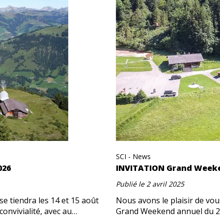
SCI - News
026
INVITATION Grand Weeken
Publié le
2 avril 2025
 tiendra les 14 et 15 août
Nous avons le plaisir de vou
convivialité, avec au…
Grand Weekend annuel du 22