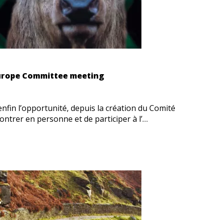
urope Committee meeting
nfin l’opportunité, depuis la création du Comité
ntrer en personne et de participer à l’…