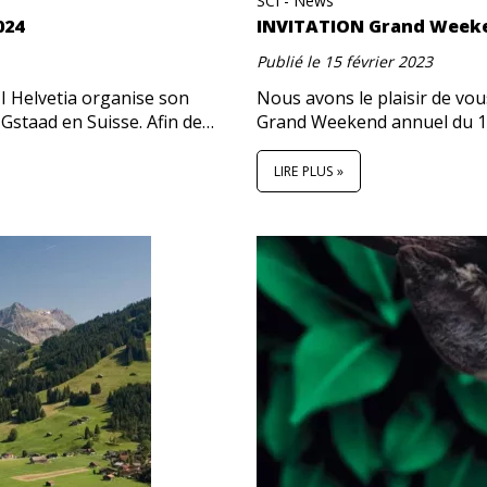
SCI - News
024
INVITATION Grand Weeken
Publié le
15 février 2023
CI Helvetia organise son
Nous avons le plaisir de vou
Gstaad en Suisse. Afin de…
Grand Weekend annuel du 11
LIRE PLUS »