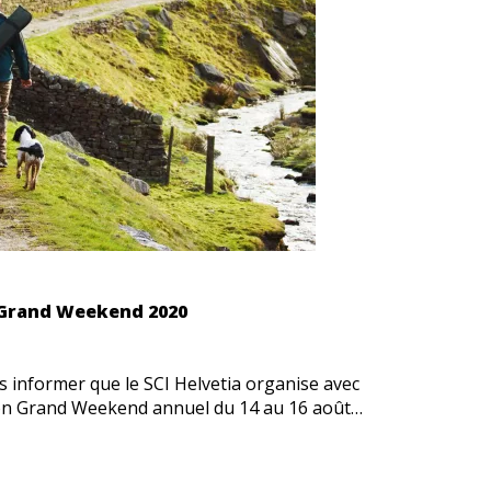
 Grand Weekend 2020
s informer que le SCI Helvetia organise avec
on Grand Weekend annuel du 14 au 16 août…