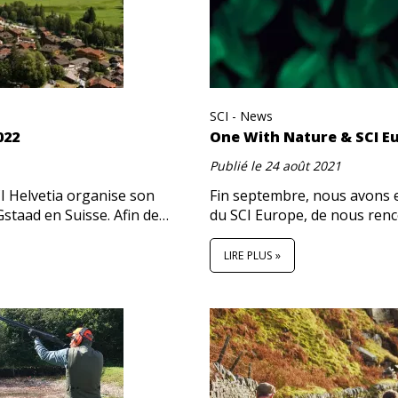
SCI - News
022
One With Nature & SCI E
Publié le
24 août 2021
CI Helvetia organise son
Fin septembre, nous avons e
staad en Suisse. Afin de…
du SCI Europe, de nous renco
LIRE PLUS »