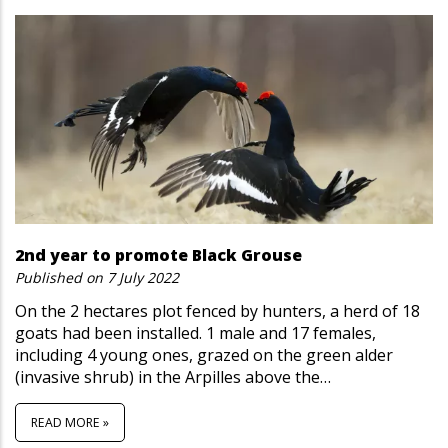
2nd year to promote Black Grouse
Published on
7 July 2022
On the 2 hectares plot fenced by hunters, a herd of 18
goats had been installed. 1 male and 17 females,
including 4 young ones, grazed on the green alder
(invasive shrub) in the Arpilles above the…
READ MORE »