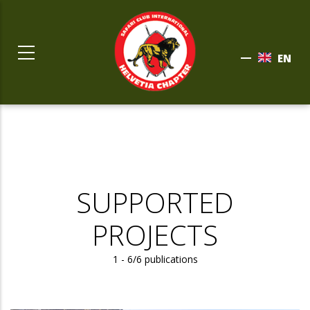
Skip to main content
EN
a
SUPPORTED
PROJECTS
1 - 6/6 publications