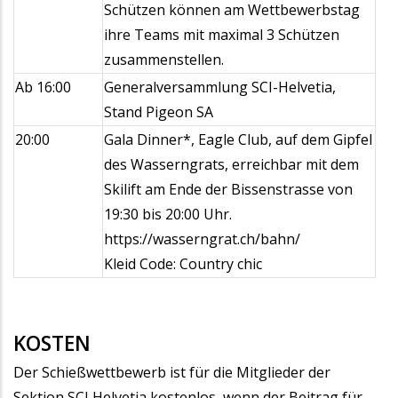
Schützen können am Wettbewerbstag
ihre Teams mit maximal 3 Schützen
zusammenstellen.
Ab 16:00
Generalversammlung SCI-Helvetia,
Stand Pigeon SA
20:00
Gala Dinner*, Eagle Club, auf dem Gipfel
des Wasserngrats, erreichbar mit dem
Skilift am Ende der Bissenstrasse von
19:30 bis 20:00 Uhr.
https://wasserngrat.ch/bahn/
Kleid Code: Country chic
KOSTEN
Der Schießwettbewerb ist für die Mitglieder der
Sektion SCI Helvetia kostenlos, wenn der Beitrag für