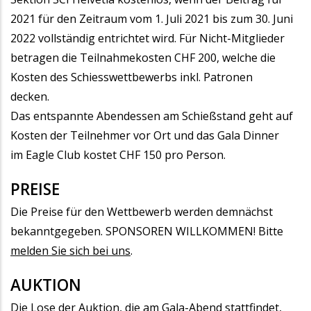
2021 für den Zeitraum vom 1. Juli 2021 bis zum 30. Juni
2022 vollständig entrichtet wird. Für Nicht-Mitglieder
betragen die Teilnahmekosten CHF 200, welche die
Kosten des Schiesswettbewerbs inkl. Patronen
decken.
Das entspannte Abendessen am Schießstand geht auf
Kosten der Teilnehmer vor Ort und das Gala Dinner
im Eagle Club kostet CHF 150 pro Person.
PREISE
Die Preise für den Wettbewerb werden demnächst
bekanntgegeben. SPONSOREN WILLKOMMEN! Bitte
melden Sie sich bei uns
.
AUKTION
Die Lose der Auktion, die am Gala-Abend stattfindet,