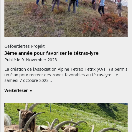
Gefoerdertes Projekt
3ème année pour favoriser le tétras-lyre
Publié le
9. November 2023
La création de l’Association Alpine Tetrao Tetrix (AATT) a permis
un élan pour recréer des zones favorables au tétras-lyre. Le
samedi 7 octobre 2023…
Weiterlesen »