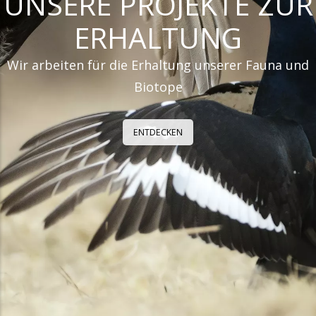
UNSERE PROJEKTE ZUR
ERHALTUNG
Wir arbeiten für die Erhaltung unserer Fauna und
Biotope
ENTDECKEN