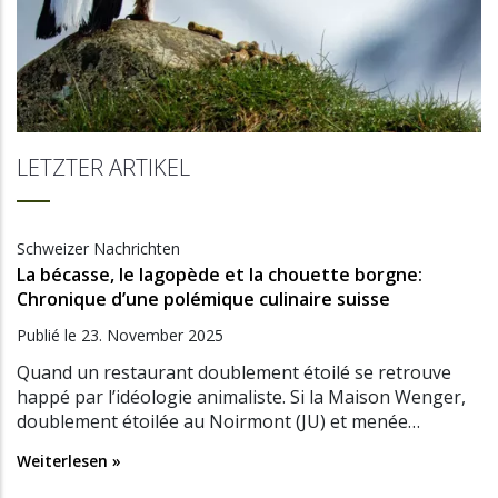
LETZTER ARTIKEL
Schweizer Nachrichten
La bécasse, le lagopède et la chouette borgne:
Chronique d’une polémique culinaire suisse
Publié le
23. November 2025
Quand un restaurant doublement étoilé se retrouve
happé par l’idéologie animaliste. Si la Maison Wenger,
doublement étoilée au Noirmont (JU) et menée…
Weiterlesen »