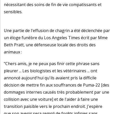
nécessitant des soins de fin de vie compatissants et
sensibles.
Une partie de l'effusion de chagrin a été déclenchée par
un éloge funèbre du Los Angeles Times écrit par Mme
Beth Pratt, une défenseuse locale des droits des
animaux :
"Chers amis, je ne peux pas finir cette phrase sans
pleurer ... Les biologistes et les vétérinaires ... ont
annoncé aujourd'hui qu'ils avaient pris la difficile
décision de mettre fin aux souffrances de Puma-22 [des
dommages internes causés très probablement par une
collision avec une voiture] et de l'aider à faire une
transition paisible vers le prochain endroit. J'espère
que son avenir sera rempli de forêts infinies sans